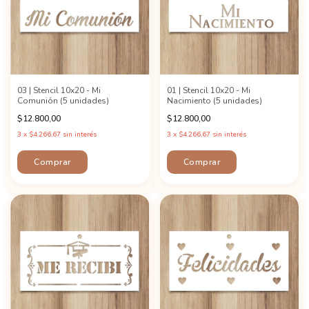
03 | Stencil 10x20 - Mi
01 | Stencil 10x20 - Mi
Comunión (5 unidades)
Nacimiento (5 unidades)
$12.800,00
$12.800,00
3
x
$4.266,67
sin interés
3
x
$4.266,67
sin interés