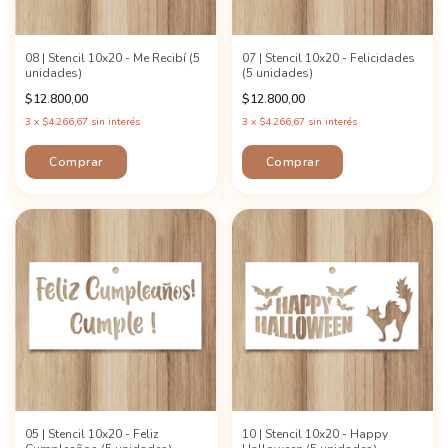
08 | Stencil 10x20 - Me Recibí (5
07 | Stencil 10x20 - Felicidades
unidades)
(5 unidades)
$12.800,00
$12.800,00
3
x
$4.266,67
sin interés
3
x
$4.266,67
sin interés
05 | Stencil 10x20 - Feliz
10 | Stencil 10x20 - Happy