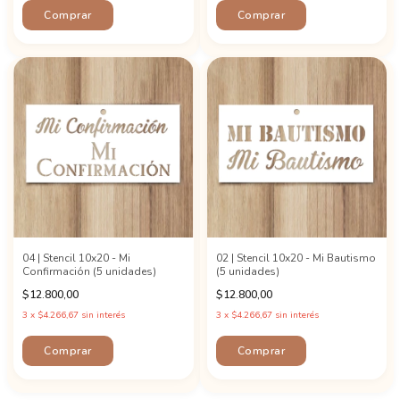
04 | Stencil 10x20 - Mi
02 | Stencil 10x20 - Mi Bautismo
Confirmación (5 unidades)
(5 unidades)
$12.800,00
$12.800,00
3
x
$4.266,67
sin interés
3
x
$4.266,67
sin interés