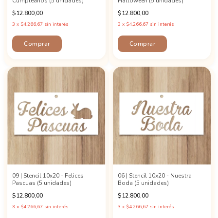
Cumpleaños (5 unidades)
Halloween (5 unidades)
$12.800,00
$12.800,00
3
x
$4.266,67
sin interés
3
x
$4.266,67
sin interés
09 | Stencil 10x20 - Felices
06 | Stencil 10x20 - Nuestra
Pascuas (5 unidades)
Boda (5 unidades)
$12.800,00
$12.800,00
3
x
$4.266,67
sin interés
3
x
$4.266,67
sin interés