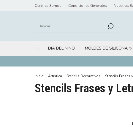
Quiénes Somos
Condiciones Generales
Nuestras S
DIA DEL NIÑO
MOLDES DE SILICONA ✨
Inicio
.
Artística
.
Stencils Decorativos
.
Stencils Frases y
Stencils Frases y Let