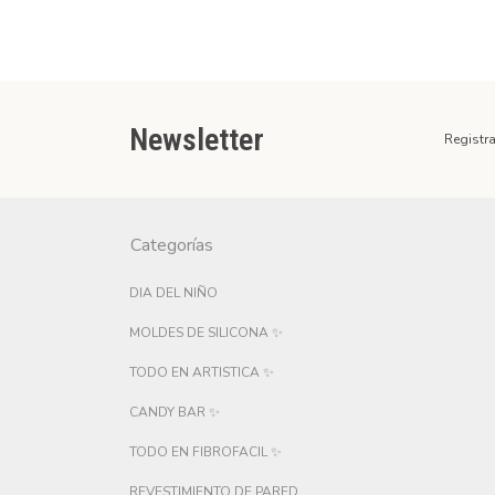
Newsletter
Registra
Categorías
DIA DEL NIÑO
MOLDES DE SILICONA ✨
TODO EN ARTISTICA ✨
CANDY BAR ✨
TODO EN FIBROFACIL ✨
REVESTIMIENTO DE PARED