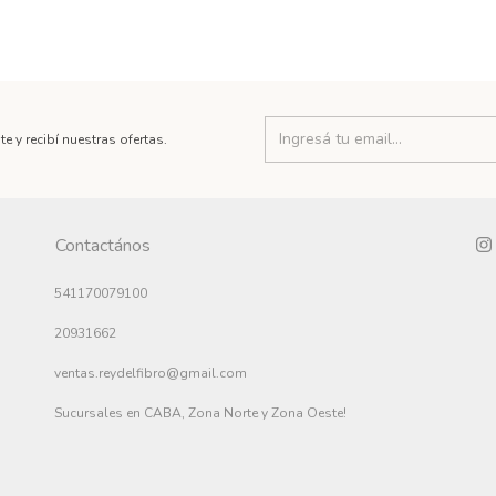
te y recibí nuestras ofertas.
Contactános
541170079100
20931662
ventas.reydelfibro@gmail.com
Sucursales en CABA, Zona Norte y Zona Oeste!