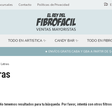
ucursales
Contacto
Políticas de Privacidad
E
TODO EN ARTISTICA ✨
CANDY BAR ✨
TODO EN FIBR
★ ENVÍOS GRATIS CABA Y GBA A PARTIR DE $40
 Letras
ras
No tenemos resultados para tu búsqueda. Por favor, intentá con otros filtros