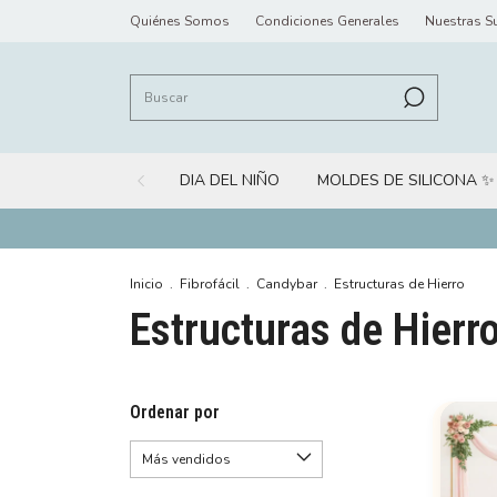
Quiénes Somos
Condiciones Generales
Nuestras S
DIA DEL NIÑO
MOLDES DE SILICONA ✨
Inicio
.
Fibrofácil
.
Candybar
.
Estructuras de Hierro
Estructuras de Hierr
Ordenar por