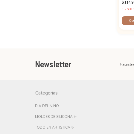
$114.9
3
x
$38.
Newsletter
Registra
Categorías
DIA DEL NIÑO
MOLDES DE SILICONA ✨
TODO EN ARTISTICA ✨