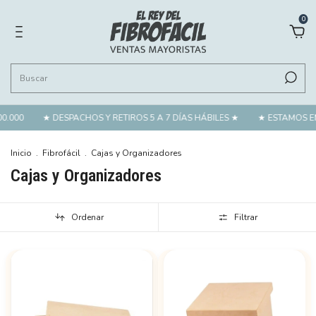
0
PACHOS Y RETIROS 5 A 7 DÍAS HÁBILES ★
★ ESTAMOS EN CABA, MORÓN
Inicio
.
Fibrofácil
.
Cajas y Organizadores
Cajas y Organizadores
Ordenar
Filtrar