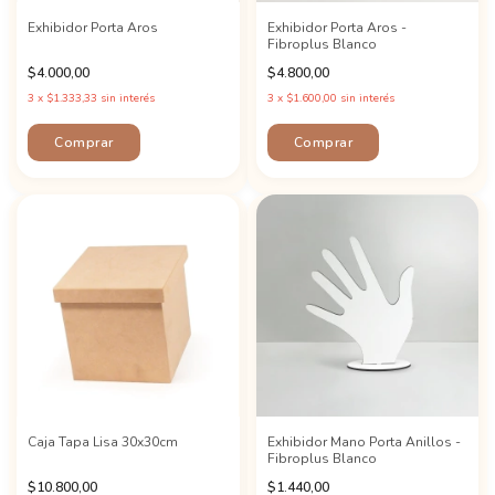
Exhibidor Porta Aros
Exhibidor Porta Aros -
Fibroplus Blanco
$4.000,00
$4.800,00
3
x
$1.333,33
sin interés
3
x
$1.600,00
sin interés
Caja Tapa Lisa 30x30cm
Exhibidor Mano Porta Anillos -
Fibroplus Blanco
$10.800,00
$1.440,00