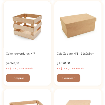
Cajón de verduras N°7
Caja Zapato N°1 - 11x9x8cm
$4.320,00
$4.320,00
3
x
$1.440,00
sin interés
3
x
$1.440,00
sin interés