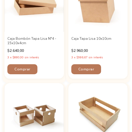
Caja Bombón Tapa Lisa N°4 -
Caja Tapa Lisa 10x10cm
15x10x4cm
$2.640,00
$2.960,00
3
x
$880,00
sin interés
3
x
$986,67
sin interés