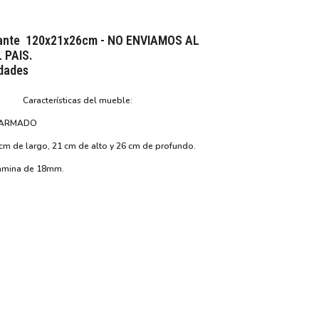
tante 120x21x26cm - NO ENVIAMOS AL
 PAIS.
dades
Características del mueble:
: ARMADO
m de largo, 21 cm de alto y 26 cm de profundo.
lamina de 18mm.