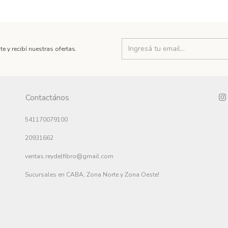
te y recibí nuestras ofertas.
Contactános
541170079100
20931662
ventas.reydelfibro@gmail.com
Sucursales en CABA, Zona Norte y Zona Oeste!