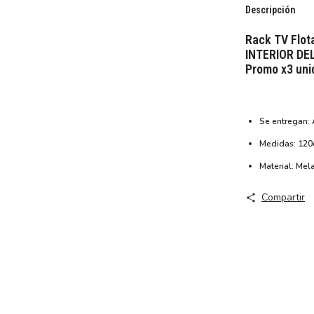
Descripción
Rack TV Flo
INTERIOR DEL
Promo x3 uni
Se entregan
Medidas: 120c
Material: Me
Compartir