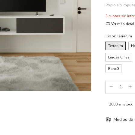
Precio sin impue
3
cuotas sin inte
Ver más detal
Color:
Terrarum
Terrarum
He
Linoza Cinza
Banc0
2000
en stock
Medios de 