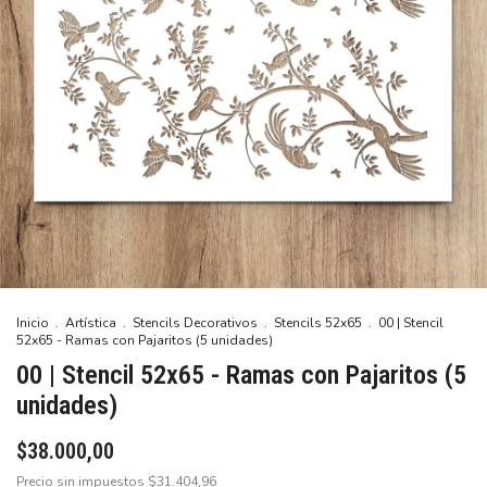
Inicio
.
Artística
.
Stencils Decorativos
.
Stencils 52x65
.
00 | Stencil
52x65 - Ramas con Pajaritos (5 unidades)
00 | Stencil 52x65 - Ramas con Pajaritos (5
unidades)
$38.000,00
Precio sin impuestos
$31.404,96