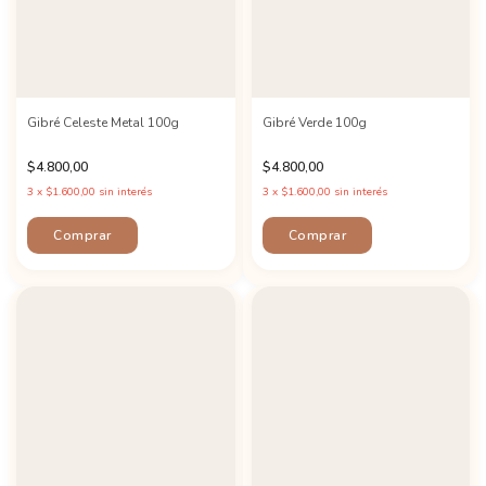
Gibré Celeste Metal 100g
Gibré Verde 100g
$4.800,00
$4.800,00
3
x
$1.600,00
sin interés
3
x
$1.600,00
sin interés