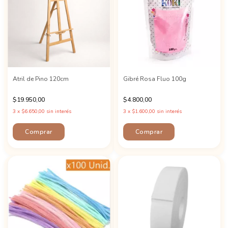
Atril de Pino 120cm
Gibré Rosa Fluo 100g
$19.950,00
$4.800,00
3
x
$6.650,00
sin interés
3
x
$1.600,00
sin interés