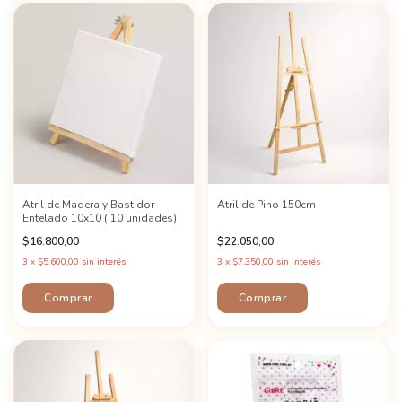
Atril de Madera y Bastidor
Atril de Pino 150cm
Entelado 10x10 ( 10 unidades)
$16.800,00
$22.050,00
3
x
$5.600,00
sin interés
3
x
$7.350,00
sin interés