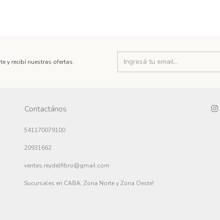
te y recibí nuestras ofertas.
Contactános
541170079100
20931662
ventas.reydelfibro@gmail.com
Sucursales en CABA, Zona Norte y Zona Oeste!