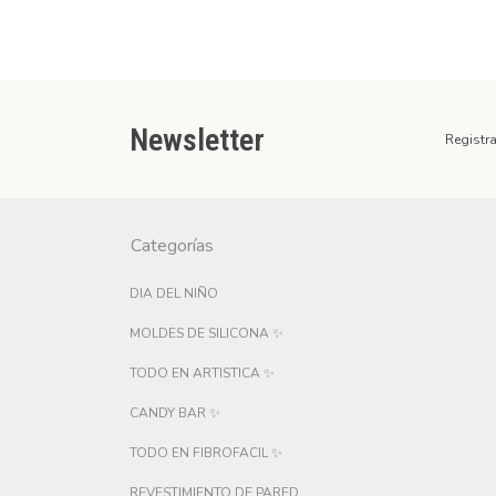
Newsletter
Registra
Categorías
DIA DEL NIÑO
MOLDES DE SILICONA ✨
TODO EN ARTISTICA ✨
CANDY BAR ✨
TODO EN FIBROFACIL ✨
REVESTIMIENTO DE PARED