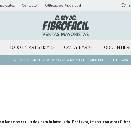
ucursales
Contacto
Políticas de Privacidad
E
TODO EN ARTISTICA ✨
CANDY BAR ✨
TODO EN FIBR
★ ENVÍOS GRATIS CABA Y GBA A PARTIR DE $400.000
★ DESPACHOS
No tenemos resultados para tu búsqueda. Por favor, intentá con otros filtros