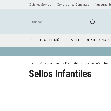
Quiénes Somos
Condiciones Generales
Nuestras S
DIA DEL NIÑO
MOLDES DE SILICONA ✨
Inicio
.
Artística
.
Sellos Decorativos
.
Sellos Infantiles
Sellos Infantiles